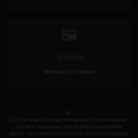
🖼️
Галерея
Архивные фотографии
18+
(с) Все права на любые материалы, опубликованные
на сайте, защищены. При любом использовании
видео, текстовых, фото и других прочих материалов