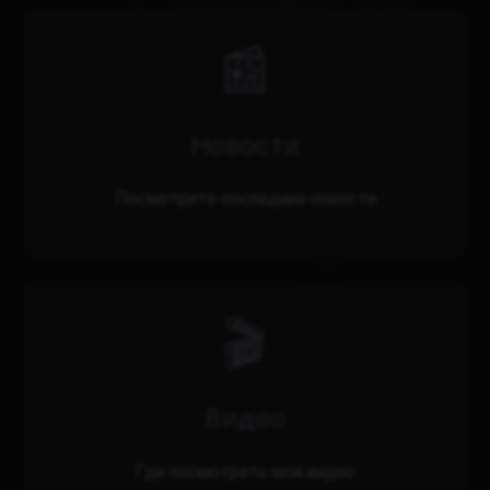
📰
Новости
Посмотрите последние новости
🎬
Видео
Где посмотреть мои видео