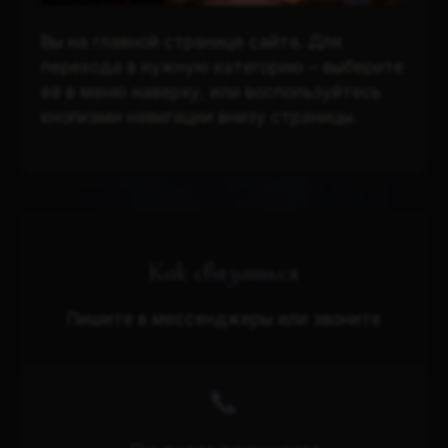
Вы на главной странице сайта. Для
перехода в нужную категорию – выберите
её в меню наверху, или воспользуйтесь
кнопками навигации внизу страницы.
Как связаться
Пишите в мессенджеры или звоните
📞