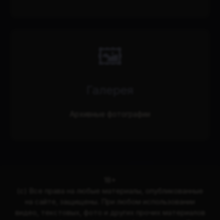
🖼️
Галерея
Архивные фотографии
18+
(с) Все права на любые материалы, опубликованные
на сайте, защищены. При любом использовании
видео, текстовых, фото и других прочих материалов