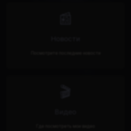
📰
Новости
Посмотрите последние новости
🎬
Видео
Где посмотреть мои видео