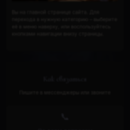
Вы на главной странице сайта. Для
перехода в нужную категорию – выберите
её в меню наверху, или воспользуйтесь
кнопками навигации внизу страницы.
Как связаться
Пишите в мессенджеры или звоните
📞