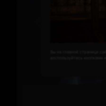
Вы на главной странице са
воспользуйтесь кнопками н