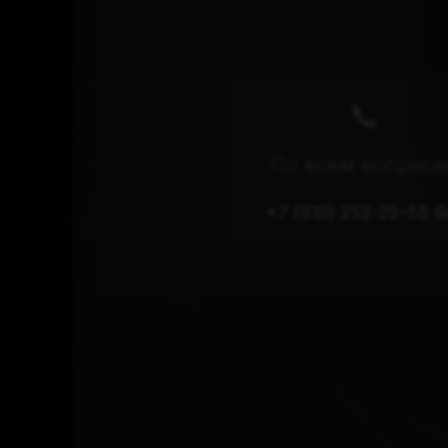
📞
По всем вопрос
+7 (910) 252-29-55 Я