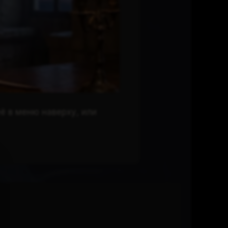
ё в меню наверху, или