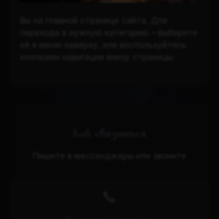
Вы на главной странице сайта. Для
перехода в нужную категорию – выберите
её в меню наверху, или воспользуйтесь
кнопками навигации внизу страницы.
Как связаться
Пишите в мессенджеры или звоните
📞