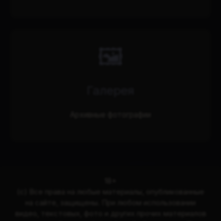
🖼️
Галерея
Архивные фотографии
18+
(с) Все права на любые материалы, опубликованные
на сайте, защищены. При любом использовании
видео, текстовых, фото и других прочих материалов