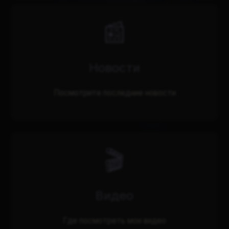
📰
Новости
Посмотрите последние новости
🎬
Видео
Где посмотреть мои видео