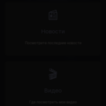
📰
Новости
Посмотрите последние новости
🎬
Видео
Где посмотреть мои видео