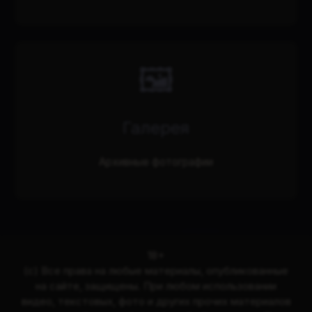
🖼️
Галерея
Архивные фотографии
18+
(с) Все права на любые материалы, опубликованные
на сайте, защищены. При любом использовании
видео, текстовых, фото и других прочих материалов