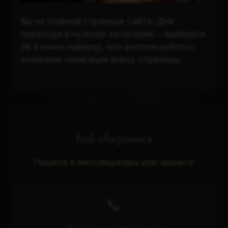
Вы на главной странице сайта. Для
перехода в нужную категорию – выберите
её в меню наверху, или воспользуйтесь
кнопками навигации внизу страницы.
Как связаться
Пишите в мессенджеры или звоните
📞