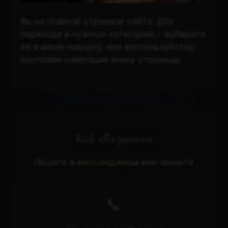
Вы на главной странице сайта. Для
перехода в нужную категорию – выберите
её в меню наверху, или воспользуйтесь
кнопками навигации внизу страницы.
Как связаться
Пишите в мессенджеры или звоните
📞