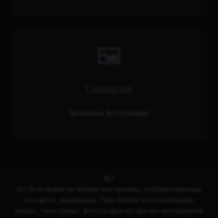
🖼️
Галерея
Архивные фотографии
18+
(с) Все права на любые материалы, опубликованные
на сайте, защищены. При любом использовании
видео, текстовых, фото и других прочих материалов