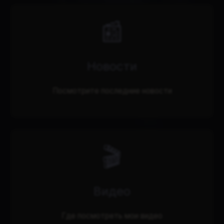
📰
Новости
Посмотрите последние новости
🎬
Видео
Где посмотреть мои видео