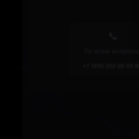
📞
По всем вопрос
+7 (910) 252-29-55 Я