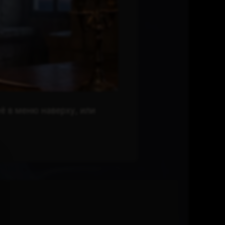
ё в меню наверху, или