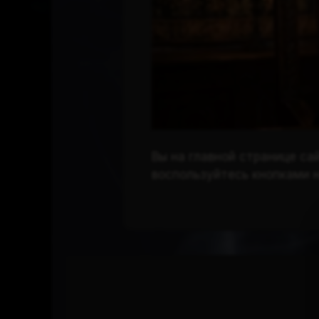
Вы на главной странице са
воспользуйтесь кнопками н